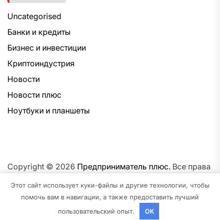
Uncategorised
Банки и кредиты
Бизнес и инвестиции
Криптоиндустрия
Новости
Новости плюс
Ноутбуки и планшеты
Copyright © 2026
Предприниматель плюс.
Все права
защищены.Тема: NewsNation От
Интерфейс WP.
На
Этот сайт использует куки-файлы и другие технологии, чтобы
платформе
WordPress.
помочь вам в навигации, а также предоставить лучший
пользовательский опыт.
OK