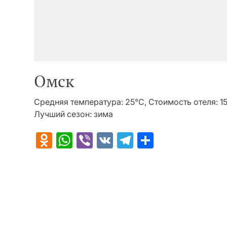
Омск
Средняя температура: 25°C, Стоимость отеля: 1
Лучший сезон: зима
Odnoklassniki
WhatsApp
Viber
VK
Telegram
Отправит