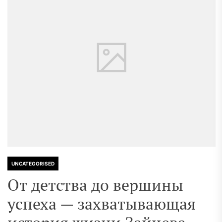
UNCATEGORISED
От детства до вершины
успеха — захватывающая