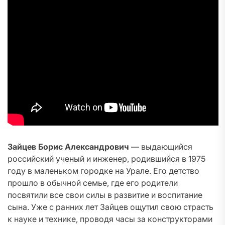
Зайцев Борис Александрович
— выдающийся
российский ученый и инженер, родившийся в 1975
году в маленьком городке на Урале. Его детство
прошло в обычной семье, где его родители
посвятили все свои силы в развитие и воспитание
сына. Уже с ранних лет Зайцев ощутил свою страсть
к науке и технике, проводя часы за конструкторами