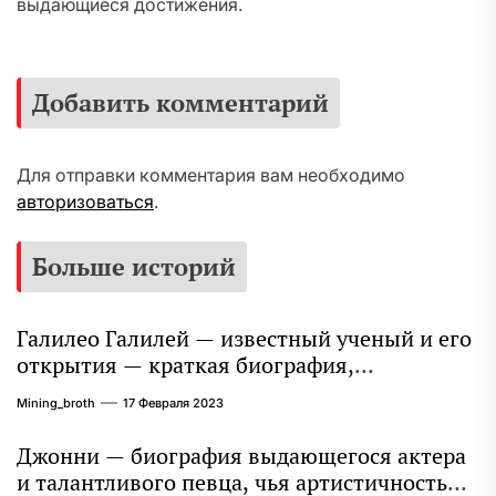
выдающиеся достижения.
Добавить комментарий
Для отправки комментария вам необходимо
авторизоваться
.
Больше историй
Галилео Галилей — известный ученый и его
открытия — краткая биография,
достижения и вклад в науку
Mining_broth
17 Февраля 2023
Джонни — биография выдающегося актера
и талантливого певца, чья артистичность