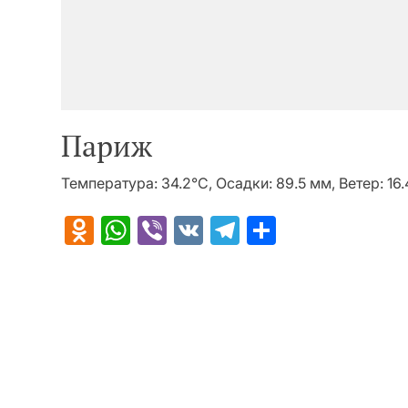
Париж
Температура: 34.2°C, Осадки: 89.5 мм, Ветер: 16
Odnoklassniki
WhatsApp
Viber
VK
Telegram
Отправит