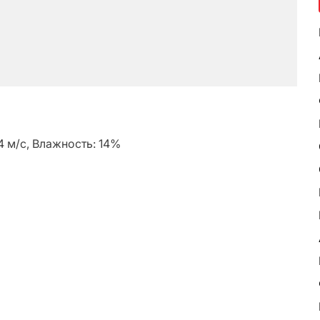
.4 м/с, Влажность: 14%
ь