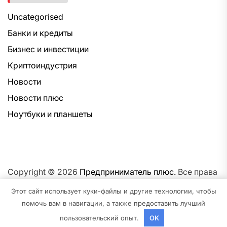
Uncategorised
Банки и кредиты
Бизнес и инвестиции
Криптоиндустрия
Новости
Новости плюс
Ноутбуки и планшеты
Copyright © 2026
Предприниматель плюс.
Все права
защищены.Тема: NewsNation От
Интерфейс WP.
На
Этот сайт использует куки-файлы и другие технологии, чтобы
платформе
WordPress.
помочь вам в навигации, а также предоставить лучший
пользовательский опыт.
OK