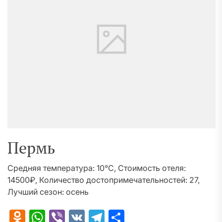
Пермь
Средняя температура: 10°C, Стоимость отеля:
14500₽, Количество достопримечательностей: 27,
Лучший сезон: осень
Odnoklassniki
WhatsApp
Viber
VK
Telegram
Отправить