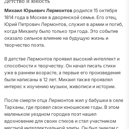
Детство и юность
Михаил Юрьевич Лермонтов
родился 15 октября
1814 года в Москве в дворянской семье. Его отец,
Юрий Петрович Лермонтов, служил в армии и погиб,
когда Михаилу было только три года. Это событие
оказало сильное влияние на будущую жизнь и
творчество поэта.
В детстве Лермонтов проявил высокий интеллект и
способности к творчеству. Он начал писать стихи
уже в раннем возрасте, а первые его произведения
были написаны в 12 лет. Михаил также проявлял
интерес к изучению музыки, живописи и истории.
После смерти отца Лермонтов жил у бабушки в селе
Тарханы, где провел свои юношеские годы. В этом
маленьком уездном городке поэт нашел
вдохновение для своих стихов и стал участником
местной интеллектуальной элиты. Он был знаком с