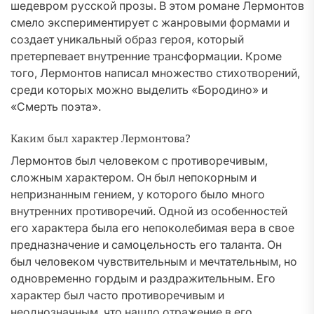
шедевром русской прозы. В этом романе Лермонтов
смело экспериментирует с жанровыми формами и
создает уникальный образ героя, который
претерпевает внутренние трансформации. Кроме
того, Лермонтов написал множество стихотворений,
среди которых можно выделить «Бородино» и
«Смерть поэта».
Каким был характер Лермонтова?
Лермонтов был человеком с противоречивым,
сложным характером. Он был непокорным и
непризнанным гением, у которого было много
внутренних противоречий. Одной из особенностей
его характера была его непоколебимая вера в свое
предназначение и самоцельность его таланта. Он
был человеком чувствительным и мечтательным, но
одновременно гордым и раздражительным. Его
характер был часто противоречивым и
неоднозначным, что нашло отражение в его