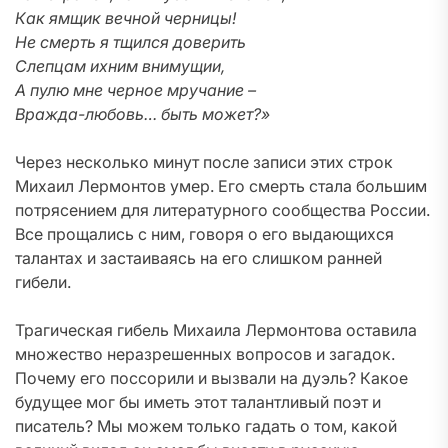
Как ямщик вечной черницы!
Не смерть я тщился доверить
Слепцам ихним внимущии,
А пулю мне черное мручание –
Вражда-любовь… быть может?»
Через несколько минут после записи этих строк
Михаил Лермонтов умер. Его смерть стала большим
потрясением для литературного сообщества России.
Все прощались с ним, говоря о его выдающихся
талантах и застаиваясь на его слишком ранней
гибели.
Трагическая гибель Михаила Лермонтова оставила
множество неразрешенных вопросов и загадок.
Почему его поссорили и вызвали на дуэль? Какое
будущее мог бы иметь этот талантливый поэт и
писатель? Мы можем только гадать о том, какой