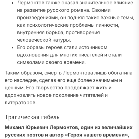
Лермонтов также оказал значительное влияние
на развитие русского романа. Своими
произведениями, он поднял такие важные темы,
как психологические проблемы личности,
внутренняя борьба, противоречия
человеческой натуры.
Его образы героев стали источником
вдохновения для многих писателей и стали
символами своего времени.
Таким образом, смерть Лермонтова лишь обогатила
его наследие, сделав его еще более значимым и
ценным. Его творчество продолжает жить и
вдохновлять новое поколение читателей и
литераторов.
Трагическая гибель
Михаил Юрьевич Лермонтов, один из величайших
русских поэтов и автор «Героя нашего времени»,