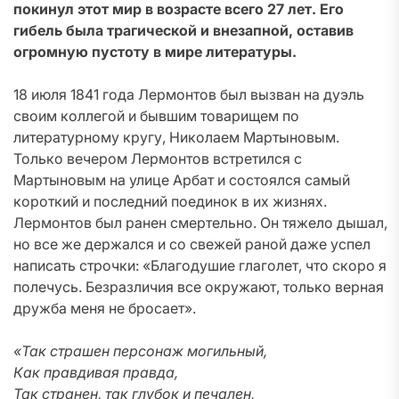
покинул этот мир в возрасте всего 27 лет. Его
гибель была трагической и внезапной, оставив
огромную пустоту в мире литературы.
18 июля 1841 года Лермонтов был вызван на дуэль
своим коллегой и бывшим товарищем по
литературному кругу, Николаем Мартыновым.
Только вечером Лермонтов встретился с
Мартыновым на улице Арбат и состоялся самый
короткий и последний поединок в их жизнях.
Лермонтов был ранен смертельно. Он тяжело дышал,
но все же держался и со свежей раной даже успел
написать строчки: «Благодушие глаголет, что скоро я
полечусь. Безразличия все окружают, только верная
дружба меня не бросает».
«Так страшен персонаж могильный,
Как правдивая правда,
Так странен, так глубок и печален,