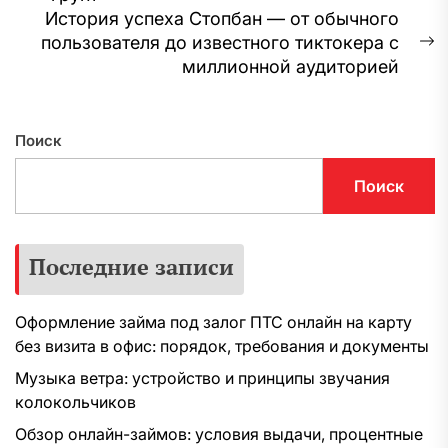
по
запись:
История успеха Стопбан — от обычного
записям
пользователя до известного тиктокера с
С
миллионной аудиторией
з
Поиск
Поиск
Последние записи
Оформление займа под залог ПТС онлайн на карту
без визита в офис: порядок, требования и документы
Музыка ветра: устройство и принципы звучания
колокольчиков
Обзор онлайн-займов: условия выдачи, процентные