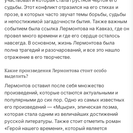
участвовал и которая стала грустной чертой его
судьбы. Этот конфликт отразился на его стихах и
прозе, в которых часто звучат темы борьбы, судьбы
и непостижимой загадочности бытия. Также важным
событием была ссылка Лермонтова на Кавказ, где он
провел много времени и где его сердце осталось
навсегда. В основном, жизнь Лермонтова была
полна трагедий и разочарований, и все это нашло
отражение в его творчестве.
Какие произведения Лермонтова стоит особо
выделить?
Лермонтов оставил после себя множество
произведений, которые остаются актуальными и
популярными до сих пор. Одно из самых известных
его произведений — «Мцыри», эпическая поэма,
которая стала одним из величайших достижений
русской литературы. Также стоит отметить роман
«Герой нашего времени», который является