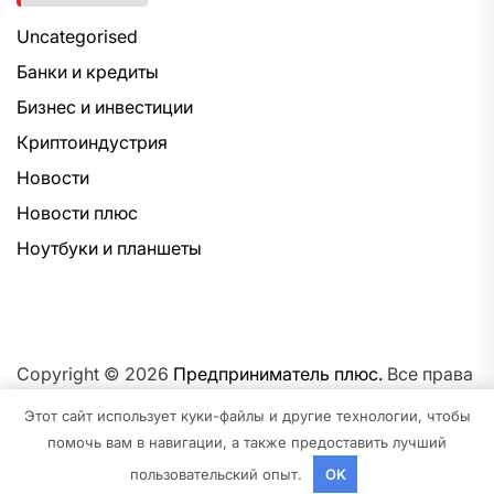
Uncategorised
Банки и кредиты
Бизнес и инвестиции
Криптоиндустрия
Новости
Новости плюс
Ноутбуки и планшеты
Copyright © 2026
Предприниматель плюс.
Все права
защищены.Тема: NewsNation От
Интерфейс WP.
На
Этот сайт использует куки-файлы и другие технологии, чтобы
платформе
WordPress.
помочь вам в навигации, а также предоставить лучший
пользовательский опыт.
OK