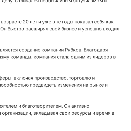
к делу. Отличался необычайным энтузиазмом и
озрасте 20 лет и уже в те годы показал себя как
 Он быстро расширял свой бизнес и успешно входил
вляется создание компании Рябков. Благодаря
изму команды, компания стала одним из лидеров в
феры, включая производство, торговлю и
пособностью предвидеть изменения на рынке и
ятелем и благотворителем. Он активно
 организации, вкладывая свои ресурсы и время в