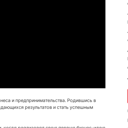
знеса и предпринимательства. Родившись в
ыдающихся результатов и стать успешным
, когда реализовал свою первую бизнес-идею.