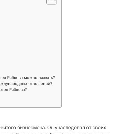
гея Рябкова можно назвать?
международных отношений?
ргея Рябкова?
нитого бизнесмена. Он унаследовал от своих