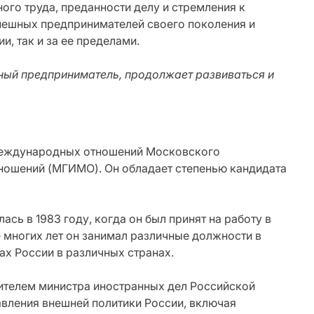
ного труда, преданности делу и стремления к
спешных предпринимателей своего поколения и
и, так и за ее пределами.
ный предприниматель, продолжает развиваться и
 международных отношений Московского
ношений (МГИМО). Он обладает степенью кандидата
сь в 1983 году, когда он был принят на работу в
 многих лет он занимал различные должности в
ах России в различных странах.
тителем министра иностранных дел Российской
авления внешней политики России, включая