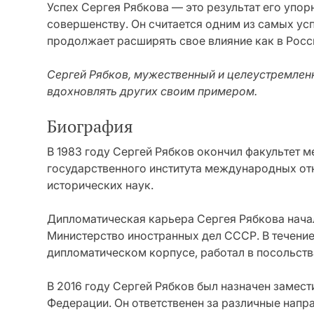
Успех Сергея Рябкова — это результат его упор
совершенству. Он считается одним из самых у
продолжает расширять свое влияние как в Росси
Сергей Рябков, мужественный и целеустремлен
вдохновлять других своим примером.
Биография
В 1983 году Сергей Рябков окончил факультет
государственного института международных от
исторических наук.
Дипломатическая карьера Сергея Рябкова начала
Министерство иностранных дел СССР. В течение
дипломатическом корпусе, работал в посольств
В 2016 году Сергей Рябков был назначен замес
Федерации. Он ответственен за различные напр