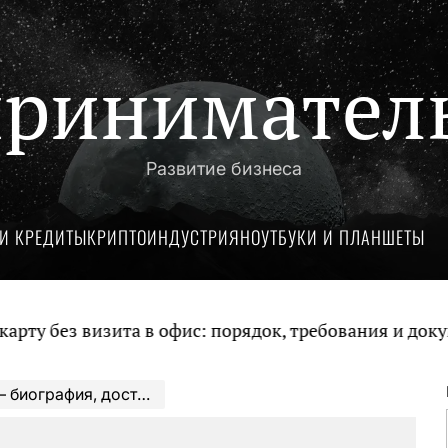
ринимател
Развитие бизнеса
И КРЕДИТЫ
КРИПТОИНДУСТРИЯ
НОУТБУКИ И ПЛАНШЕТЫ
з визита в офис: порядок, требования и документы
я, интересные факты Сайт компании Рябков