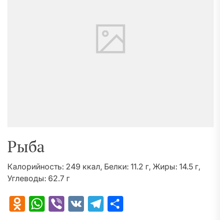
Рыба
Калорийность: 249 ккал, Белки: 11.2 г, Жиры: 14.5 г,
Углеводы: 62.7 г
Odnoklassniki
WhatsApp
Viber
VK
Telegram
Отправить