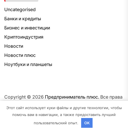
Uncategorised
Банки и кредиты
Бизнес и инвестиции
Криптоиндустрия
Новости
Новости плюс
Ноутбуки и планшеты
Copyright © 2026
Предприниматель плюс.
Все права
защищены.Тема: NewsNation От
Интерфейс WP.
На
Этот сайт использует куки-файлы и другие технологии, чтобы
платформе
WordPress.
помочь вам в навигации, а также предоставить лучший
пользовательский опыт.
OK