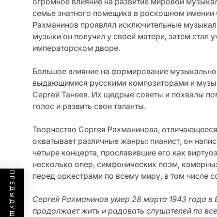
огромное влияние на развитие мировой музыкаль
семье знатного помещика в роскошном имении 
Рахманинов проявлял исключительные музыкаль
музыки он получил у своей матери, затем стал 
императорском дворе.
Большое влияние на формирование музыкальног
выдающимися русскими композиторами и музыка
Сергей Танеев. Их щедрые советы и похвалы п
голос и развить свои таланты.
Творчество Сергея Рахманинова, отличающееся
охватывает различные жанры: пианист, он напи
четыре концерта, прославившие его как виртуоз
несколько опер, симфонических поэм, камерных
перед оркестрами по всему миру, в том числе 
Сергей Рахманинов умер 28 марта 1943 года в 
продолжает жить и радовать слушателей по вс