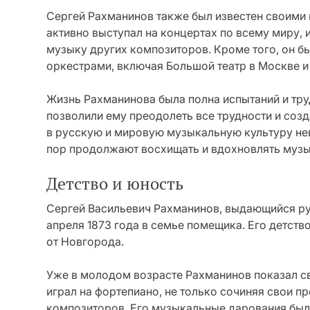
Сергей Рахманинов также был известен своими 
активно выступал на концертах по всему миру, 
музыку других композиторов. Кроме того, он 
оркестрами, включая Большой театр в Москве 
Жизнь Рахманинова была полна испытаний и труд
позволили ему преодолеть все трудности и созд
в русскую и мировую музыкальную культуру нев
пор продолжают восхищать и вдохновлять музы
Детство и юность
Сергей Васильевич Рахманинов, выдающийся рус
апреля 1873 года в семье помещика. Его детст
от Новгорода.
Уже в молодом возрасте Рахманинов показал св
играл на фортепиано, не только сочиняя свои п
композиторов. Его музыкальные дарования были