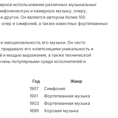
ширное использование различных музыкальных
симфоническую и камерную музыку, оперу,
 другое. Он является автором более 100
 опер и симфоний, а также известных фортепианных
и эмоциональность его музыки. Он часто
 придавало его композициям уникальность и
ой и мощью выражения, а также технической
очень популярными среди исполнителей и
Год
Жанр
1907
Симфония
1901
Фортепианная музыка
1903
Фортепианная музыка
1896
Хоровая музыка