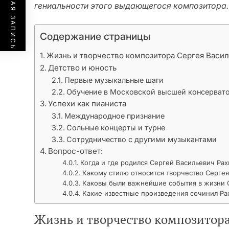
ПРЕДЫДУЩАЯ ЗАПИСЬ
гениальности этого выдающегося композитора.
Содержание страницы
Жизнь и творчество композитора Сергея Васи
Детство и юность
Первые музыкальные шаги
Обучение в Московской высшей консерват
Успехи как пианиста
Международное признание
Сольные концерты и турне
Сотрудничество с другими музыкантами
Вопрос-ответ:
Когда и где родился Сергей Васильевич Ра
Какому стилю относится творчество Серге
Каковы были важнейшие события в жизни 
Какие известные произведения сочинил Р
Жизнь и творчество композитора