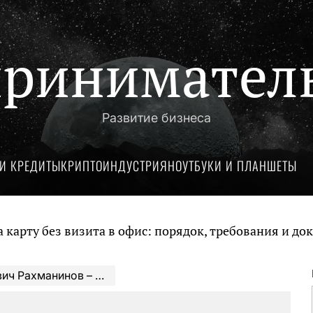
ринимател
Развитие бизнеса
И КРЕДИТЫ
КРИПТОИНДУСТРИЯ
НОУТБУКИ И ПЛАНШЕТЫ
ез визита в офис: порядок, требования и документы
р. Погружение в его биографию, творчество и воздействие на музыкальное искусство.