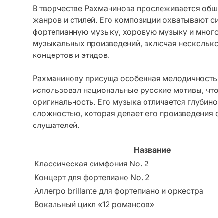
В творчестве Рахманинова прослеживается об
жанров и стилей. Его композиции охватывают 
фортепианную музыку, хоровую музыку и многое
музыкальных произведений, включая несколько
концертов и этидов.
Рахманинову присуща особенная мелодичность 
использовал национальные русские мотивы, что
оригинальность. Его музыка отличается глубин
сложностью, которая делает его произведения 
слушателей.
Название
Классическая симфония No. 2
Концерт для фортепиано No. 2
Аллегро brillante для фортепиано и оркестра
Вокальный цикл «12 романсов»