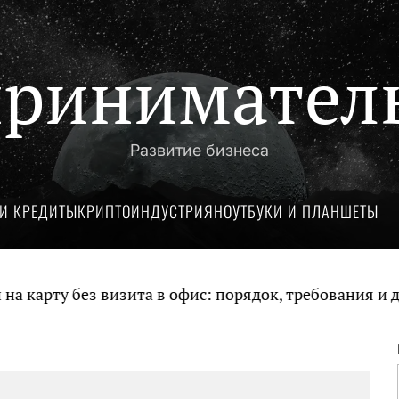
ринимател
Развитие бизнеса
И КРЕДИТЫ
КРИПТОИНДУСТРИЯ
НОУТБУКИ И ПЛАНШЕТЫ
арту без визита в офис: порядок, требования и док