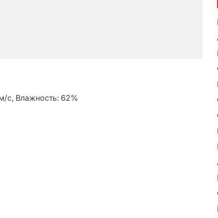
2 м/с, Влажность: 62%
ь