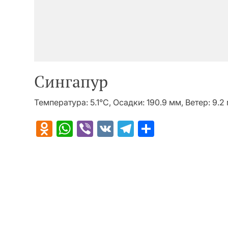
Сингапур
Температура: 5.1°C, Осадки: 190.9 мм, Ветер: 9.
Odnoklassniki
WhatsApp
Viber
VK
Telegram
Отправит