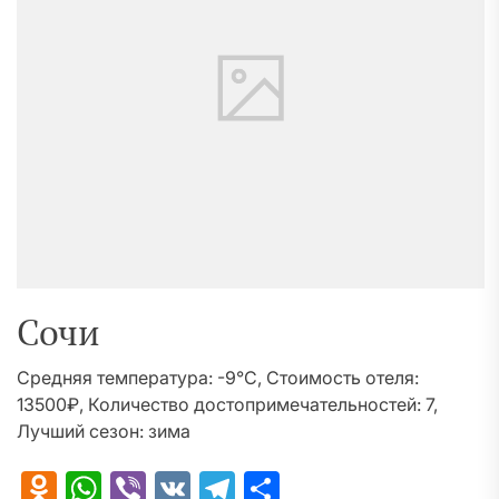
Сочи
Средняя температура: -9°C, Стоимость отеля:
13500₽, Количество достопримечательностей: 7,
Лучший сезон: зима
Odnoklassniki
WhatsApp
Viber
VK
Telegram
Отправить