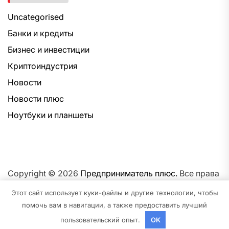
Uncategorised
Банки и кредиты
Бизнес и инвестиции
Криптоиндустрия
Новости
Новости плюс
Ноутбуки и планшеты
Copyright © 2026
Предприниматель плюс.
Все права
защищены.Тема: NewsNation От
Интерфейс WP.
На
Этот сайт использует куки-файлы и другие технологии, чтобы
платформе
WordPress.
помочь вам в навигации, а также предоставить лучший
пользовательский опыт.
OK