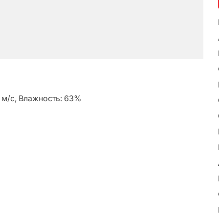
5 м/с, Влажность: 63%
ь