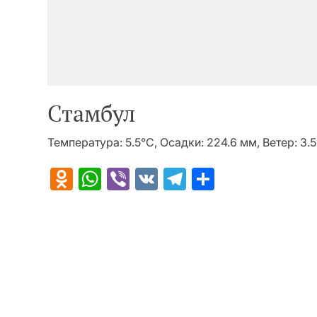
Стамбул
Температура: 5.5°C, Осадки: 224.6 мм, Ветер: 3.
Odnoklassniki
WhatsApp
Viber
VK
Telegram
Отправит