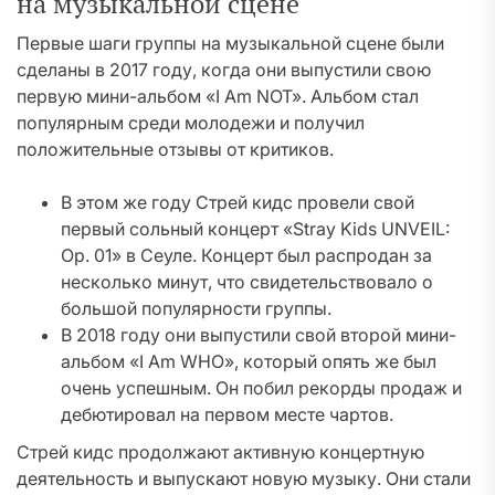
на музыкальной сцене
Первые шаги группы на музыкальной сцене были
сделаны в 2017 году, когда они выпустили свою
первую мини-альбом «I Am NOT». Альбом стал
популярным среди молодежи и получил
положительные отзывы от критиков.
В этом же году Стрей кидс провели свой
первый сольный концерт «Stray Kids UNVEIL:
Op. 01» в Сеуле. Концерт был распродан за
несколько минут, что свидетельствовало о
большой популярности группы.
В 2018 году они выпустили свой второй мини-
альбом «I Am WHO», который опять же был
очень успешным. Он побил рекорды продаж и
дебютировал на первом месте чартов.
Стрей кидс продолжают активную концертную
деятельность и выпускают новую музыку. Они стали