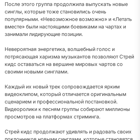
После этого группа продолжила выпускать новые
синглы, которые тоже становились очень
популярными. «Невозможное возможно» и «Летать
вместе» были настоящими боевиками на чартах и
занимали лидирующие позиции.
Невероятная энергетика, волшебный голос и
потрясающая харизма музыкантов позволяют Стрей
кидс оставаться на вершине мировых чартов со
своими новыми синглами.
Каждый их новый трек сопровождается ярким
видеоклипом, который отличается оригинальным
сценарием и профессиональной постановкой.
Видеоролики к песням группы собирают миллионы
просмотров на платформах стриминга.
Стрей кидс продолжают удивлять и радовать своих
поклонников новыми синглами, которые становятся