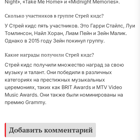
Night», «Take Me Home» и «Midnight Memories».
Сколько участников в группе Стрей кидс?
У Стрей кидс пять участников. Это Гарри Стайлс, Луи
Томлинсон, Найл Хоран, Лиам Пейн и Зейн Малик.
Однако в 2015 году Зейн покинул группу.
Какие награды получили Стрей кидс?
Стрей кидс получили множество наград за свою
музыку и талант. Они победили в различных
категориях на престижных музыкальных
церемониях, таких как BRIT Awards и MTV Video
Music Awards. Они также были номинированы на
премию Grammy.
Добавить комментарий