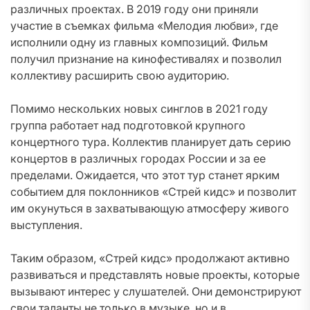
различных проектах. В 2019 году они приняли
участие в съемках фильма «Мелодия любви», где
исполнили одну из главных композиций. Фильм
получил признание на кинофестивалях и позволил
коллективу расширить свою аудиторию.
Помимо нескольких новых синглов в 2021 году
группа работает над подготовкой крупного
концертного тура. Коллектив планирует дать серию
концертов в различных городах России и за ее
пределами. Ожидается, что этот тур станет ярким
событием для поклонников «Стрей кидс» и позволит
им окунуться в захватывающую атмосферу живого
выступления.
Таким образом, «Стрей кидс» продолжают активно
развиваться и представлять новые проекты, которые
вызывают интерес у слушателей. Они демонстрируют
свои таланты не только в музыке, но и в