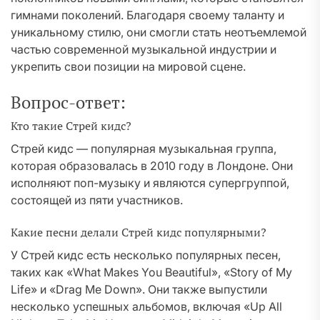
гимнами поколений. Благодаря своему таланту и
уникальному стилю, они смогли стать неотъемлемой
частью современной музыкальной индустрии и
укрепить свои позиции на мировой сцене.
Вопрос-ответ:
Кто такие Стрей кидс?
Стрей кидс — популярная музыкальная группа,
которая образовалась в 2010 году в Лондоне. Они
исполняют поп-музыку и являются супергруппой,
состоящей из пяти участников.
Какие песни делали Стрей кидс популярными?
У Стрей кидс есть несколько популярных песен,
таких как «What Makes You Beautiful», «Story of My
Life» и «Drag Me Down». Они также выпустили
несколько успешных альбомов, включая «Up All