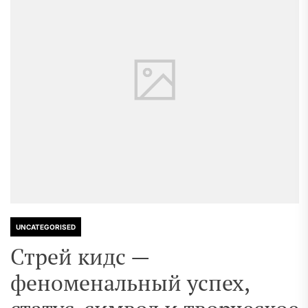
UNCATEGORISED
Стрей кидс —
феноменальный успех,