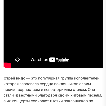
Стрей кидс
— это популярная группа исполнителей,
которая завоевала сердца поклонников своим
ярким творчеством и неповторимым стилем. Они
стали известными благодаря своим хитовым песням,
а их концерты собирают тысячи поклонников по