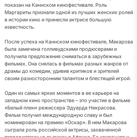
показан на Каннском кинофестивале. Роль
Маргариты признали одной из лучших женских ролей
в истории кино и принесли актрисе большую
известность.
После успеха на Каннском кинофестивале, Макарова
была замечена голливудскими продюсерами и
получила предложения сниматься в зарубежных
фильмах. Она снялась в фильмах разных жанров от
драмы до комедии, удивив критиков и зрителей
своим разносторонним талантом и блестящей игрой.
Один из самых ярких моментов в ее карьере на
западном кино пространстве – это участие в фильме
«Белый плен» режиссера Эдуарда Некрасова.
Фильм получил международную славу и был
номинирован на премию «Оскар». В нем Макарова
сыграла роль российской актрисы, захваченной