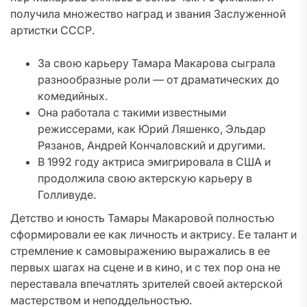
получила множество наград и звания Заслуженной
артистки СССР.
За свою карьеру Тамара Макарова сыграла
разнообразные роли — от драматических до
комедийных.
Она работала с такими известными
режиссерами, как Юрий Ляшенко, Эльдар
Рязанов, Андрей Кончаловский и другими.
В 1992 году актриса эмигрировала в США и
продолжила свою актерскую карьеру в
Голливуде.
Детство и юность Тамары Макаровой полностью
сформировали ее как личность и актрису. Ее талант и
стремление к самовыражению выражались в ее
первых шагах на сцене и в кино, и с тех пор она не
переставала впечатлять зрителей своей актерской
мастерством и неподдельностью.