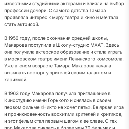
известными студийными актерами и влияли на выбор
профессии дочери. С самого детства Тамара
проявляла интерес к миру театра и кино и мечтала
стать актрисой.
В 1956 году, после окончания средней школы,
Макарова поступила в Школу-студию МХАТ. Здесь
она получила актерское образование и стала играть
в московском театре имени Ленинского комсомола.
Уже в юном возрасте Тамара Макарова начала
вызывать восторг у зрителей своим талантом и
харизмой.
В 1963 году Макарова получила приглашение в
Киностудию имени Горького и снялась в своем
первом фильме «Никто не хочет петь». Ее яркая игра
и проникновенность восхитили зрителей и критиков,
и этот фильм стал первым шагом к ее славе. С тех
пор Макарова снялась в более чем 70 фильмах и