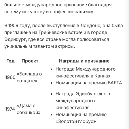
большое международное признание благодаря
своему искусству и профессионализму.
В 1959 году, после выступления в Лондоне, она была
приглашена на Гребневские встречи в городе
Эдинбург, где вся страна могла полюбоваться
уникальным талантом актрисы.
Год
Проект
Награды и признание
Награда Международного
«Баллада о
кинофестиваля в Каннах
1960
солдате»
Номинация на премию BAFTA
Награда Эдинбургского
международного
«Дама с
кинофестиваля
1974
собачкой»
Номинация на премию
«Золотой глобус»