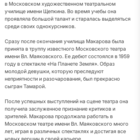
в Московском художественном театральном
училище имени Щепкина. Во время учебы она
проявляла большой талант и старалась выделяться
среди своих однокурсников.
Сразу после окончания училища Макарова была
принята в труппу известного Московского театра
имени Вл. Маяковского. Ее дебют состоялся в 1959
году в спектакле «На Планете Земля». Образ
молодой девушки, которую преследуют
неприятности и разочарования, был прекрасно
сыгран Тамарой.
После успешных выступлений на сцене театра она
получила заслуженное признание критиков и
зрителей. Макарова продолжала работать в
Московском театре имени Вл. Маяковского много
лет, играя в различных спектаклях и достигая все
новых вершин в своей карьере.