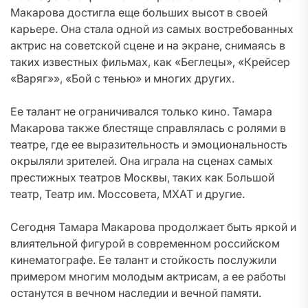
Макарова достигла еще больших высот в своей
карьере. Она стала одной из самых востребованных
актрис на советской сцене и на экране, снимаясь в
таких известных фильмах, как «Беглецы», «Крейсер
«Варяг»», «Бой с тенью» и многих других.
Ее талант не ограничивался только кино. Тамара
Макарова также блестяще справлялась с ролями в
театре, где ее выразительность и эмоциональность
окрыляли зрителей. Она играла на сценах самых
престижных театров Москвы, таких как Большой
театр, Театр им. Моссовета, МХАТ и другие.
Сегодня Тамара Макарова продолжает быть яркой и
влиятельной фигурой в современном российском
кинематографе. Ее талант и стойкость послужили
примером многим молодым актрисам, а ее работы
останутся в вечном наследии и вечной памяти.