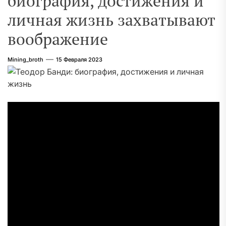
биография, достижения и
личная жизнь захватывают
воображение
Mining_broth
15 Февраля 2023