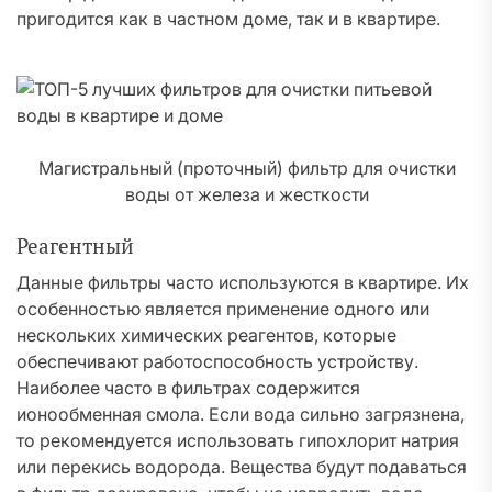
пригодится как в частном доме, так и в квартире.
Магистральный (проточный) фильтр для очистки
воды от железа и жесткости
Реагентный
Данные фильтры часто используются в квартире. Их
особенностью является применение одного или
нескольких химических реагентов, которые
обеспечивают работоспособность устройству.
Наиболее часто в фильтрах содержится
ионообменная смола. Если вода сильно загрязнена,
то рекомендуется использовать гипохлорит натрия
или перекись водорода. Вещества будут подаваться