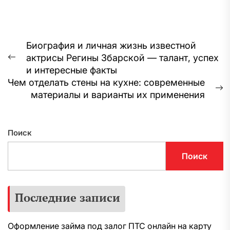
Навигация
Биография и личная жизнь известной
актрисы Регины Збарской — талант, успех
по
Предыдущая
и интересные факты
запись:
записям
Чем отделать стены на кухне: современные
С
материалы и варианты их применения
з
Поиск
Поиск
Последние записи
Оформление займа под залог ПТС онлайн на карту