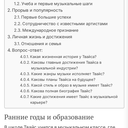
Учеба и первые музыкальные шаги
Прорыв и популярность
Первые большие успехи
Сотрудничество с известными артистами
Международное признание
Личная жизнь и достижения
Отношения и семья
Вопрос-ответ:
Какая жизненная история у Твайса?
Каковы главные достижения Твайса в
музыкальной индустрии?
Какие жанры музыки исполняет Твайс?
Каковы планы Твайса на будущее?
Какой стиль и образ в музыке имеет Твайс?
Какова полная биография Твайс?
Какие достижения имеет Твайс в музыкальной
карьере?
Ранние годы и образование
В школе Твайс учился в музыкальном классе, где