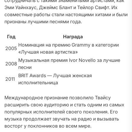
сотрудничать с такими знаменитыми артистами, как
Эми Уайнхаус, Джеймс Блант и Тейлор Свифт. Их
совместные работы стали настоящими хитами и были
признаны лучшими песнями года.
Год
Награда
Номинация на премию Grammy в категории
2005
«Лучшая новая артистка»
Музыкальная премия Ivor Novello за лучшие
2008
песни
BRIT Awards — Лучшая женская
2011
исполнительница
Международное признание позволило Твайсу
расширить свою аудиторию и стать одним из самых
популярных исполнителей своего поколения. Его
музыка продолжает звучать на радио и вызывать
восторг у поклонников во всем мире.