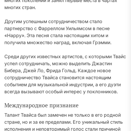
многих поколений и занял первые места в чартах
многих стран.
Другим успешным сотрудничеством стало
партнерство с Фарреллом Уильямсом в песне
«Happy». Эта песня стала настоящим хитом и
получила множество наград, включая Грэмми.
Среди других известных артистов, с которыми Твайс
успел сотрудничать, можно выделить Джастин
Бибера, Джей Ло, Фрида Гольд. Каждое новое
сотрудничество Твайса становится настоящим
событием для музыкальной индустрии, а его дуэти
всегда вызывают особый интерес у поклонников.
Международное признание
Талант Твайса был замечен не только в его родной
стране, но и за ее пределами. Его уникальный стиль
исполнения и неповторимый голос стали причиной