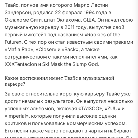
Твайс, полное имя которого Марло Ластин
Зандерсон, родился 22 февраля 1994 года в
Оклахоме Сити, штат Оклахома, США. Он начал свою
музыкальную карьеру в 2011 году, выпустив свой
первый микстейп под названием «Rookies of the
Future». С тех пор он стал известным своими треками
«Mafia Rap», «Closer» и «Back», а также
сотрудничеством с такими исполнителями, как
XXXTentacion и Ski Mask the Slump God.
Какие достижения имеет Твайс в музыкальной
карьере?
За свою относительно короткую карьеру Твайс уже
достиг немалых результатов. Он выпустил несколько
успешных альбомов, включая «TA13OO», «ZUU» и
«Imperial», которые получили высокие оценки
критиков и пользовались коммерческим успехом.
Его песни также часто попадают в чарты и набирают