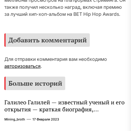
миллионы просмотров на платформах стриминга. Он
также получил несколько наград, включая премию
за лучший хип-хоп-альбом на BET Hip Hop Awards.
Добавить комментарий
Для отправки комментария вам необходимо
авторизоваться
.
Больше историй
Галилео Галилей — известный ученый и его
открытия — краткая биография,
достижения и вклад в науку
Mining_broth
17 Февраля 2023