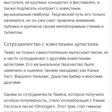
выступать на крупных концертах и фестивалях, а
также подписать контракт с известным
музыкальным лейблом. Творческий путь его только
начинался, но он уже смог привлечь внимание
публики и критиков своим неповторимым стилем и
талантом.
Сотрудничество с известными артистами
Твайс не только самостоятельно выпускает песни, но
и часто сотрудничает с другими известными
артистами. Его музыкальное творчество было
замечено и оценено такими звездами, как Канье
Уэст, Фаррелл Уильямс, Джастин Бибер и многими
другими.
Одним из сотрудничеств Твайса, которое получило
особую популярность, стало коллаборация с Канье
Уэстом в песне «Stronger». Этот трек стал гимном