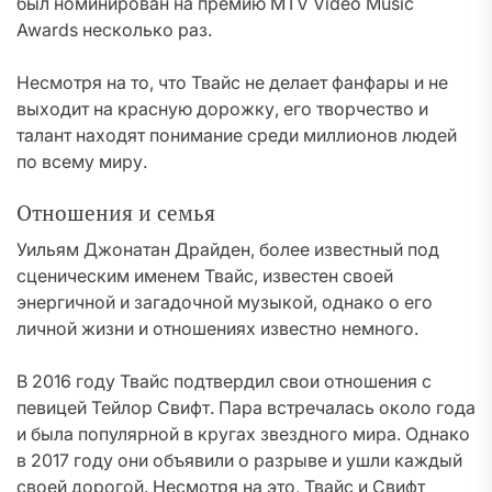
был номинирован на премию MTV Video Music
Awards несколько раз.
Несмотря на то, что Твайс не делает фанфары и не
выходит на красную дорожку, его творчество и
талант находят понимание среди миллионов людей
по всему миру.
Отношения и семья
Уильям Джонатан Драйден, более известный под
сценическим именем Твайс, известен своей
энергичной и загадочной музыкой, однако о его
личной жизни и отношениях известно немного.
В 2016 году Твайс подтвердил свои отношения с
певицей Тейлор Свифт. Пара встречалась около года
и была популярной в кругах звездного мира. Однако
в 2017 году они объявили о разрыве и ушли каждый
своей дорогой. Несмотря на это, Твайс и Свифт