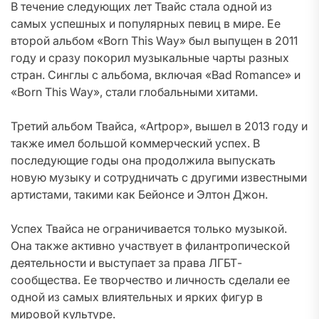
В течение следующих лет Твайс стала одной из
самых успешных и популярных певиц в мире. Ее
второй альбом «Born This Way» был выпущен в 2011
году и сразу покорил музыкальные чарты разных
стран. Синглы с альбома, включая «Bad Romance» и
«Born This Way», стали глобальными хитами.
Третий альбом Твайса, «Artpop», вышел в 2013 году и
также имел большой коммерческий успех. В
последующие годы она продолжила выпускать
новую музыку и сотрудничать с другими известными
артистами, такими как Бейонсе и Элтон Джон.
Успех Твайса не ограничивается только музыкой.
Она также активно участвует в филантропической
деятельности и выступает за права ЛГБТ-
сообщества. Ее творчество и личность сделали ее
одной из самых влиятельных и ярких фигур в
мировой культуре.