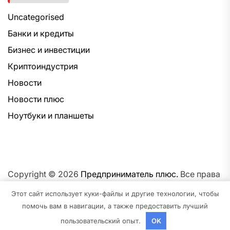
Uncategorised
Банки и кредиты
Бизнес и инвестиции
Криптоиндустрия
Новости
Новости плюс
Ноутбуки и планшеты
Copyright © 2026
Предприниматель плюс.
Все права
защищены.Тема: NewsNation От
Интерфейс WP.
На
Этот сайт использует куки-файлы и другие технологии, чтобы
платформе
WordPress.
помочь вам в навигации, а также предоставить лучший
пользовательский опыт.
OK