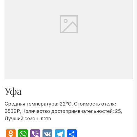
Уфа
Средняя температура: 22°C, Стоимость отеля:
3500₽, Количество достопримечательностей: 25,
Лучший сезон: лето
Odnoklassniki
WhatsApp
Viber
VK
Telegram
Отправить