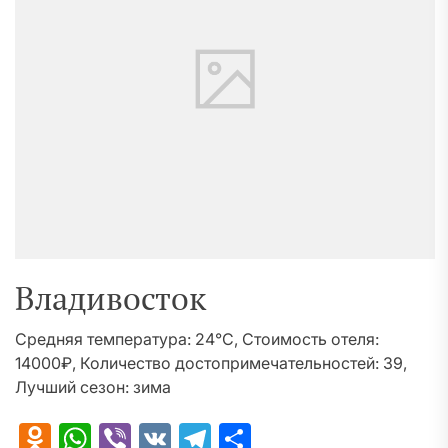
Владивосток
Средняя температура: 24°C, Стоимость отеля:
14000₽, Количество достопримечательностей: 39,
Лучший сезон: зима
Odnoklassniki
WhatsApp
Viber
VK
Telegram
Отправить