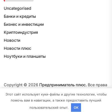
Uncategorised
Банки и кредиты
Бизнес и инвестиции
Криптоиндустрия
Новости
Новости плюс
Ноутбуки и планшеты
Copyright © 2026
Предприниматель плюс.
Все права
защищены.Тема: NewsNation От
Интерфейс WP.
На
Этот сайт использует куки-файлы и другие технологии, чтобы
платформе
WordPress.
помочь вам в навигации, а также предоставить лучший
пользовательский опыт.
OK