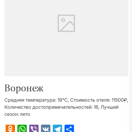
Воронеж
Средняя температура: 19°C, Стоимость отеля: 11500₽,
Количество достопримечательностей: 16, Лучший
сезон: лето
Odnoklassniki
WhatsApp
Viber
VK
Telegram
Отправить