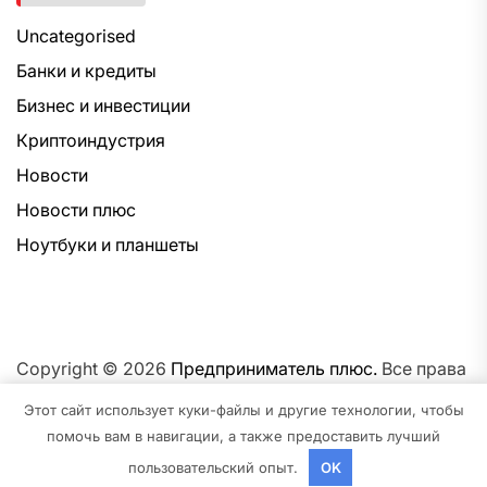
Uncategorised
Банки и кредиты
Бизнес и инвестиции
Криптоиндустрия
Новости
Новости плюс
Ноутбуки и планшеты
Copyright © 2026
Предприниматель плюс.
Все права
защищены.Тема: NewsNation От
Интерфейс WP.
На
Этот сайт использует куки-файлы и другие технологии, чтобы
платформе
WordPress.
помочь вам в навигации, а также предоставить лучший
пользовательский опыт.
OK