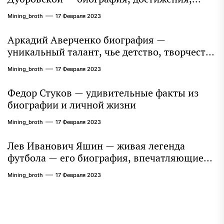
интересные факты
Mining_broth
17 Февраля 2023
Аркадий Аверченко биография —
уникальный талант, чье детство, творчество
и литературное наследие продолжают
Mining_broth
17 Февраля 2023
восхищать миллионы
Федор Стуков — удивительные факты из
биографии и личной жизни
Mining_broth
17 Февраля 2023
Лев Иванович Яшин — живая легенда
футбола — его биография, впечатляющие
достижения и интересная личная жизнь
Mining_broth
17 Февраля 2023