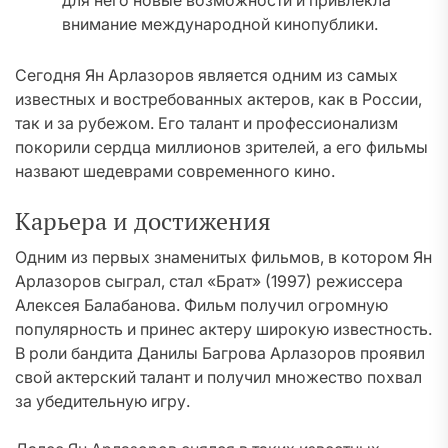
для него новые возможности и привлекла
внимание международной кинопублики.
Сегодня Ян Арлазоров является одним из самых
известных и востребованных актеров, как в России,
так и за рубежом. Его талант и профессионализм
покорили сердца миллионов зрителей, а его фильмы
назвают шедеврами современного кино.
Карьера и достижения
Одним из первых знаменитых фильмов, в котором Ян
Арлазоров сыграл, стал «Брат» (1997) режиссера
Алексея Балабанова. Фильм получил огромную
популярность и принес актеру широкую известность.
В роли бандита Данилы Багрова Арлазоров проявил
свой актерский талант и получил множество похвал
за убедительную игру.