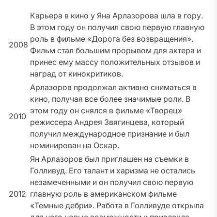
Карьера в кино у Яна Арлазорова шла в гору.
В этом году он получил свою первую главную
роль в фильме «Дорога без возвращения».
2008
Фильм стал большим прорывом для актера и
принес ему массу положительных отзывов и
наград от кинокритиков.
Арлазоров продолжал активно сниматься в
кино, получая все более значимые роли. В
этом году он снялся в фильме «Творец»
2010
режиссера Андрея Звягинцева, который
получил международное признание и был
номинирован на Оскар.
Ян Арлазоров был приглашен на съемки в
Голливуд. Его талант и харизма не остались
незамеченными и он получил свою первую
2012
главную роль в американском фильме
«Темные дебри». Работа в Голливуде открыла