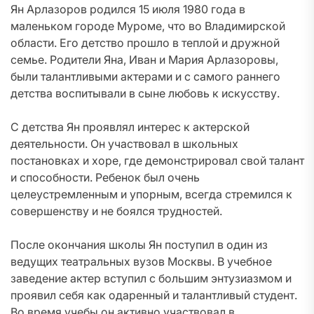
Ян Арлазоров родился 15 июля 1980 года в
маленьком городе Муроме, что во Владимирской
области. Его детство прошло в теплой и дружной
семье. Родители Яна, Иван и Мария Арлазоровы,
были талантливыми актерами и с самого раннего
детства воспитывали в сыне любовь к искусству.
С детства Ян проявлял интерес к актерской
деятельности. Он участвовал в школьных
постановках и хоре, где демонстрировал свой талант
и способности. Ребенок был очень
целеустремленным и упорным, всегда стремился к
совершенству и не боялся трудностей.
После окончания школы Ян поступил в один из
ведущих театральных вузов Москвы. В учебное
заведение актер вступил с большим энтузиазмом и
проявил себя как одаренный и талантливый студент.
Во время учебы он активно участвовал в