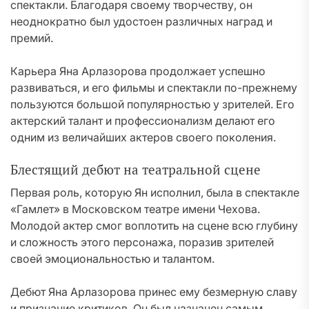
спектакли. Благодаря своему творчеству, он
неоднократно был удостоен различных наград и
премий.
Карьера Яна Арлазорова продолжает успешно
развиваться, и его фильмы и спектакли по-прежнему
пользуются большой популярностью у зрителей. Его
актерский талант и профессионализм делают его
одним из величайших актеров своего поколения.
Блестящий дебют на театральной сцене
Первая роль, которую Ян исполнил, была в спектакле
«Гамлет» в Московском театре имени Чехова.
Молодой актер смог воплотить на сцене всю глубину
и сложность этого персонажа, поразив зрителей
своей эмоциональностью и талантом.
Дебют Яна Арлазорова принес ему безмерную славу
и признание критиков. Он был назначен самым