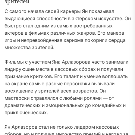
зрителей
С самого начала своей карьеры Ян показывал
выдающиеся способности в актерском искусстве. Он
быстро стал одним из самых востребованных
актеров в фильмах различных жанров. Его манера
игры и непревзойденная харизма покорили сердца
множества зрителей.
Фильмы с участием Яна Арлазорова часто занимали
лидирующие места в кассовых сборах и получали
признание критиков. Его талант и умение воплощать
на экране самые разные персонажи вызывали
восхищение у зрителей всех возрастов. Он
мастерски справлялся с любыми ролями — от
драматических и эмоциональных до комедийных и
приключенческих.
Ян Арлазоров стал не только лидером кассовых
сборов, но и получил множество премий и наград за