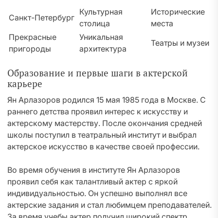
Культурная
Исторические
Санкт-Петербург
столица
места
Прекрасные
Уникальная
Театры и музеи
пригороды
архитектура
Образование и первые шаги в актерской
карьере
Ян Арлазоров родился 15 мая 1985 года в Москве. С
раннего детства проявил интерес к искусству и
актерскому мастерству. После окончания средней
школы поступил в театральный институт и выбрал
актерское искусство в качестве своей профессии.
Во время обучения в институте Ян Арлазоров
проявил себя как талантливый актер с яркой
индивидуальностью. Он успешно выполнял все
актерские задания и стал любимцем преподавателей.
За время учебы актер получил широкий спектр