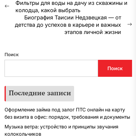
Навигация
Фильтры для воды на дачу из скважины и
Предыдущая
колодца, какой выбрать
по
запись:
Биография Таисии Недзвецкая — от
записям
детства до успехов в карьере и важных
С
этапов личной жизни
з
Поиск
Поиск
Последние записи
Оформление займа под залог ПТС онлайн на карту
без визита в офис: порядок, требования и документы
Музыка ветра: устройство и принципы звучания
колокольчиков