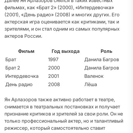
Далее Ян Арлазоров снялся в таких известных
фильмах, как «Брат 2» (2000), «Интердевочка»
(2001), «День радио» (2008) и многих других. Его
актерская игра оценивается как критиками, так и
зрителями, и он стал одним из самых популярных
актеров России.
Фильм
Год выхода
Роль
Брат
1997
Данила Багров
Брат 2
2000
Данила Багров
Интердевочка
2001
Валенок
День радио
2008
Лёша
Ян Арлазоров также активно работает в театре,
снимается в театральных постановках и получает
признание критиков и зрителей за свои роли. Он не
только профессиональный актер, но и талантливый
режиссер, который самостоятельно ставит