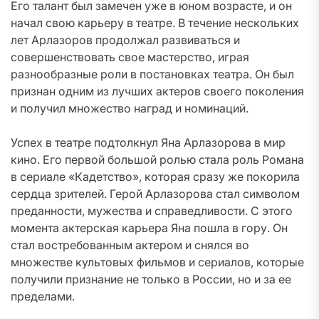
Его талант был замечен уже в юном возрасте, и он
начал свою карьеру в театре. В течение нескольких
лет Арлазоров продолжал развиваться и
совершенствовать свое мастерство, играя
разнообразные роли в постановках театра. Он был
признан одним из лучших актеров своего поколения
и получил множество наград и номинаций.
Успех в театре подтолкнул Яна Арлазорова в мир
кино. Его первой большой ролью стала роль Романа
в сериале «Кадетство», которая сразу же покорила
сердца зрителей. Герой Арлазорова стал символом
преданности, мужества и справедливости. С этого
момента актерская карьера Яна пошла в гору. Он
стал востребованным актером и снялся во
множестве культовых фильмов и сериалов, которые
получили признание не только в России, но и за ее
пределами.