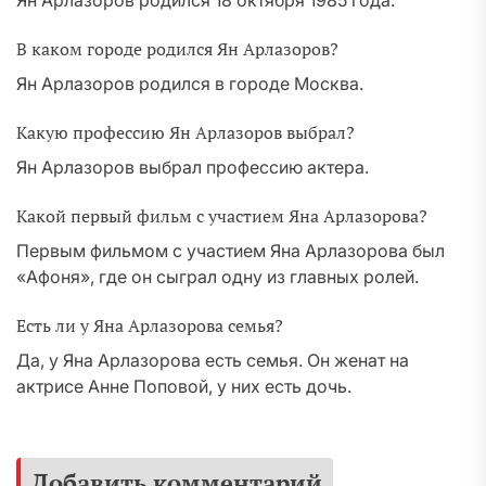
Ян Арлазоров родился 18 октября 1985 года.
В каком городе родился Ян Арлазоров?
Ян Арлазоров родился в городе Москва.
Какую профессию Ян Арлазоров выбрал?
Ян Арлазоров выбрал профессию актера.
Какой первый фильм с участием Яна Арлазорова?
Первым фильмом с участием Яна Арлазорова был
«Афоня», где он сыграл одну из главных ролей.
Есть ли у Яна Арлазорова семья?
Да, у Яна Арлазорова есть семья. Он женат на
актрисе Анне Поповой, у них есть дочь.
Добавить комментарий