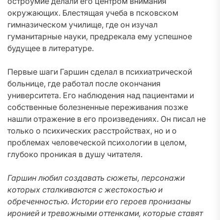
остроумие делали его центром внимания
окружающих. Блестящая учеба в псковском
гимназическом училище, где он изучал
гуманитарные науки, предрекала ему успешное
будущее в литературе.
Первые шаги Гаршин сделал в психиатрической
больнице, где работал после окончания
университета. Его наблюдения над пациентами и
собственные болезненные переживания позже
нашли отражение в его произведениях. Он писал не
только о психических расстройствах, но и о
проблемах человеческой психологии в целом,
глубоко проникая в душу читателя.
Гаршин любил создавать сюжеты, персонажи
которых сталкиваются с жестокостью и
обреченностью. Истории его героев пронизаны
иронией и тревожными оттенками, которые ставят