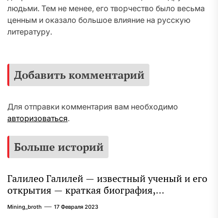
людьми. Тем не менее, его творчество было весьма
ценным и оказало большое влияние на русскую
литературу.
Добавить комментарий
Для отправки комментария вам необходимо
авторизоваться
.
Больше историй
Галилео Галилей — известный ученый и его
открытия — краткая биография,
достижения и вклад в науку
Mining_broth
17 Февраля 2023