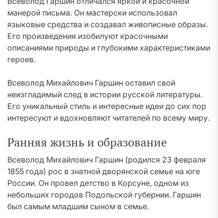
Всеволод Гаршин отличался яркой и красочной
манерой письма. Он мастерски использовал
языковые средства и создавал живописные образы.
Его произведения изобилуют красочными
описаниями природы и глубокими характеристиками
героев.
Всеволод Михайлович Гаршин оставил свой
неизгладимый след в истории русской литературы.
Его уникальный стиль и интересные идеи до сих пор
интересуют и вдохновляют читателей по всему миру.
Ранняя жизнь и образование
Всеволод Михайлович Гаршин (родился 23 февраля
1855 года) рос в знатной дворянской семье на юге
России. Он провел детство в Корсуне, одном из
небольших городов Подольской губернии. Гаршин
был самым младшим сыном в семье.