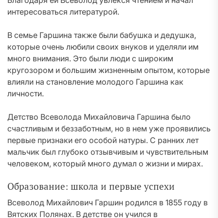
Благодаря ей Всеволод увлекся чтением и начал
интересоваться литературой.
В семье Гаршина также были бабушка и дедушка,
которые очень любили своих внуков и уделяли им
много внимания. Это были люди с широким
кругозором и большим жизненным опытом, которые
влияли на становление молодого Гаршина как
личности.
Детство Всеволода Михайловича Гаршина было
счастливым и беззаботным, но в нем уже проявились
первые признаки его особой натуры. С ранних лет
мальчик был глубоко отзывчивым и чувствительным
человеком, который много думал о жизни и мирах.
Образование: школа и первые успехи
Всеволод Михайлович Гаршин родился в 1855 году в
Вятских Полянах. В детстве он учился в