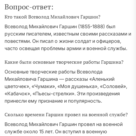
Вопрос-ответ:
Кто такой Всеволод Михайлович Гаршин?
Всеволод Михайлович Гаршин (1855-1888) был
русским писателем, известным своими рассказами и
повестями. Он писал о жизни солдат и офицеров,
часто освещая проблемы армии и военной службы.
Какие были основные творческие работы Гаршина?
Основные творческие работы Всеволода
Михайловича Гаршина — рассказы «Аленький
цветочек», «Чумаки», «Моя душенька», «Соловей»,
«Кабачок», «Пьесы-стрелки». Эти произведения
принесли ему признание и популярность.
Сколько времени Гаршин провел на военной службе?
Всеволод Михайлович Гаршин провел на военной
службе около 15 лет. Он вступил в военную