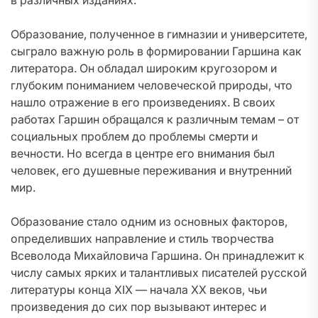
в различных изданиях.
Образование, полученное в гимназии и университете,
сыграло важную роль в формировании Гаршина как
литератора. Он обладал широким кругозором и
глубоким пониманием человеческой природы, что
нашло отражение в его произведениях. В своих
работах Гаршин обращался к различным темам – от
социальных проблем до проблемы смерти и
вечности. Но всегда в центре его внимания был
человек, его душевные переживания и внутренний
мир.
Образование стало одним из основных факторов,
определивших направление и стиль творчества
Всеволода Михайловича Гаршина. Он принадлежит к
числу самых ярких и талантливых писателей русской
литературы конца XIX — начала XX веков, чьи
произведения до сих пор вызывают интерес и