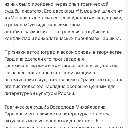
из них было пройдено через опыт трагической
судьбы писателя. Его рассказы «Чумацкий шляхтич»
и «Мельницы» стали непревзойденными шедеврами,
а роман «Суицид» стал символом
автобиографического откровения о глубинных
конфликтах и психологических проблемах Гаршина.
Признаки автобиографической основы в творчестве
Гаршина сделали его произведения
запоминающимися и эмоционально насыщенными.
Он нашел силы воплотить свои эмоции и
переживания в художественные образы, что сделало
его писательское наследие особенно ценным для
литературной культуры России.
Трагическая судьба Всеволода Михайловича
Гаршина и его влияние на литературу остаются
актуальными и интересными до сих пор. Его
произведения продолжают вдохновлять и восхищать