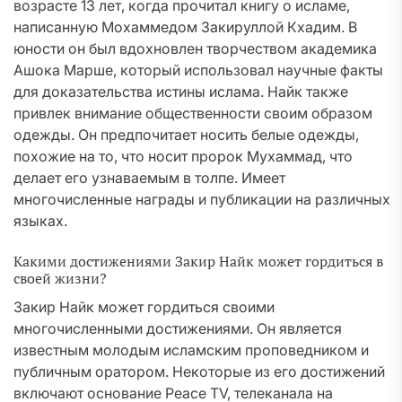
возрасте 13 лет, когда прочитал книгу о исламе,
написанную Мохаммедом Закируллой Кхадим. В
юности он был вдохновлен творчеством академика
Ашока Марше, который использовал научные факты
для доказательства истины ислама. Найк также
привлек внимание общественности своим образом
одежды. Он предпочитает носить белые одежды,
похожие на то, что носит пророк Мухаммад, что
делает его узнаваемым в толпе. Имеет
многочисленные награды и публикации на различных
языках.
Какими достижениями Закир Найк может гордиться в
своей жизни?
Закир Найк может гордиться своими
многочисленными достижениями. Он является
известным молодым исламским проповедником и
публичным оратором. Некоторые из его достижений
включают основание Peace TV, телеканала на