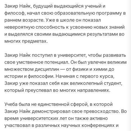
Закир Найк, будущий выдающийся ученый и
философ, начал свою образовательную программу в
раннем возрасте. Уже в школе он показал
невероятную способность к усвоению новых знаний
и выделялся своими выдающимися результатами во
многих предметах.
Закир Найк поступил в университет, чтобы развивать
свое умственное потенциал. Он был увлечен великим
множеством дисциплин — от физики и химии до
истории и философии. Начиная с первого курса,
Закир уже показал себя как великолепный студент,
который преуспевал во многих направлениях.
Учеба была не единственной сферой, в которой
Закир Найк демонстрировал свое превосходство. Во
время университетских лет он также активно
участвовал в различных научных конференциях и