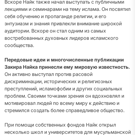
Вскоре Найк также начал выступать с публичными
лекциями и семинарами на тему ислама. Он посвятил
себя обучению и пропаганде религии, и его
энтузиазм и знания привлекли внимание широкой
аудитории. Вскоре он стал одним из самых
востребованных духовных лидеров исламского
сообщества.
Передовые идеи и многочисленные публикации
Закира Найка принесли ему мировую известность.
Он активно выступал против расовой
дискриминации, исторических и религиозных
преступлений, исламофобии и других социальных
проблем. Своими точками зрения он вдохновлял и
мотивировал людей по всему миру к действию и
стремился создать более справедливое общество.
При помощи собственных фондов Найк открыл
несколько школ и университетов для мусульманской