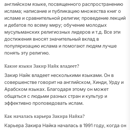
английском языке, посвященного распространению
ислама; написание и публикацию множества книг о
исламе и сравнительной религии; проведение лекций
и дебатов по всему миру; обучение молодых
мусульманских религиозных лидеров и т.д. Все эти
достижения вносят значительный вклад в
популяризацию ислама и помогают людям лучше
понять эту религию.
Какие языки Закир Найк владеет?
Закир Найк владеет несколькими языками. Он в
совершенстве говорит на английском, Хинди, Урду и
Арабском языках. Благодаря этому он может
общаться с людьми разных стран и культур и
эффективно проповедовать ислам.
Как началась карьера Закира Найка?
Карьера Закира Найка началась в 1991 году, когда он