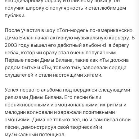
неординарному образу и отличному вокалу, он
получил широкую популярность и стал любимцем
публики.
После участия в шоу «Топ-модель по-американски»
Дима Билан начал активную музыкальную карьеру. В
2003 году вышел его дебютный альбом «На берегу
неба», который сразу стал очень популярным.
Первые песни Димы Билана, такие как «Ты должна
рядом быть» и «Ты, только ты», завоевали сердца
слушателей и стали настоящими хитами.
Успех первого альбома подтвердился следующими
релизами Димы Билана. Его песни были
проникновенными и эмоциональными, их ритмы и
мелодии волновали и заражали позитивными
эмоциями. Дима не только пел, но и сам писал свои
песни, демонстрируя свой творческий и
музыкальный потенциал.