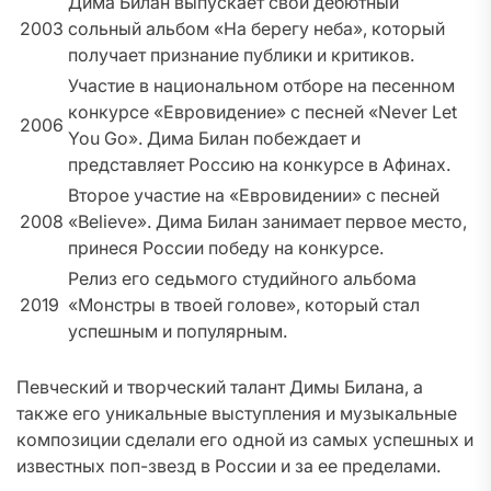
Дима Билан выпускает свой дебютный
2003
сольный альбом «На берегу неба», который
получает признание публики и критиков.
Участие в национальном отборе на песенном
конкурсе «Евровидение» с песней «Never Let
2006
You Go». Дима Билан побеждает и
представляет Россию на конкурсе в Афинах.
Второе участие на «Евровидении» с песней
2008
«Believe». Дима Билан занимает первое место,
принеся России победу на конкурсе.
Релиз его седьмого студийного альбома
2019
«Монстры в твоей голове», который стал
успешным и популярным.
Певческий и творческий талант Димы Билана, а
также его уникальные выступления и музыкальные
композиции сделали его одной из самых успешных и
известных поп-звезд в России и за ее пределами.