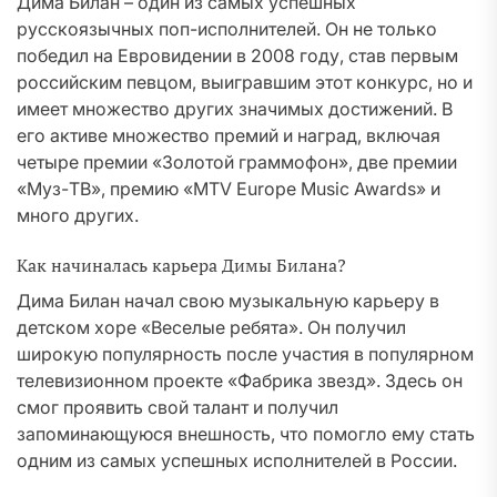
Дима Билан – один из самых успешных
русскоязычных поп-исполнителей. Он не только
победил на Евровидении в 2008 году, став первым
российским певцом, выигравшим этот конкурс, но и
имеет множество других значимых достижений. В
его активе множество премий и наград, включая
четыре премии «Золотой граммофон», две премии
«Муз-ТВ», премию «MTV Europe Music Awards» и
много других.
Как начиналась карьера Димы Билана?
Дима Билан начал свою музыкальную карьеру в
детском хоре «Веселые ребята». Он получил
широкую популярность после участия в популярном
телевизионном проекте «Фабрика звезд». Здесь он
смог проявить свой талант и получил
запоминающуюся внешность, что помогло ему стать
одним из самых успешных исполнителей в России.