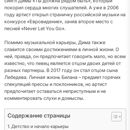
сингл Димы «Ты должна рядом быть», который
покорил сердца многих слушателей. А уже в 2006
году артист открыл страничку российской музыки на
конкурсе «Евровидение», заняв второе место с
песней «Never Let You Go».
Помимо музыкальной карьеры, Дима также
славится своими достижениями в личной жизни. О
ней, правда, он предпочитает говорить мало, но всем
известно, что певец является отцом двоих детей от
разных партнерш. В 2017 году он стал отцом сына
Лебедева. Личная жизнь Билана – предмет горячих
спекуляций прессы и поклонников, но артист
предпочитает оставаться неприступным и не
комментировать слухи и домыслы.
Содержание страницы
Детство и начало карьеры