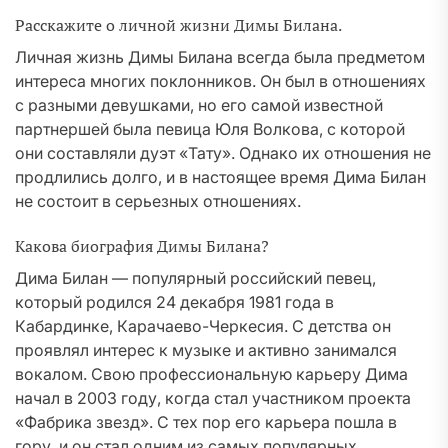
Расскажите о личной жизни Димы Билана.
Личная жизнь Димы Билана всегда была предметом
интереса многих поклонников. Он был в отношениях
с разными девушками, но его самой известной
партнершей была певица Юля Волкова, с которой
они составляли дуэт «Тату». Однако их отношения не
продлились долго, и в настоящее время Дима Билан
не состоит в серьезных отношениях.
Какова биография Димы Билана?
Дима Билан — популярный российский певец,
который родился 24 декабря 1981 года в
Кабардинке, Карачаево-Черкесия. С детства он
проявлял интерес к музыке и активно занимался
вокалом. Свою профессиональную карьеру Дима
начал в 2003 году, когда стал участником проекта
«Фабрика звезд». С тех пор его карьера пошла в
гору, и он стал одним из самых популярных