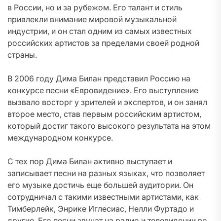
в России, но и за рубежом. Его талант и стиль
привлекли внимание мировой музыкальной
индустрии, и он стал одним из самых известных
российских артистов за пределами своей родной
страны.
В 2006 году Дима Билан представил Россию на
конкурсе песни «Евровидение». Его выступление
вызвало восторг у зрителей и экспертов, и он занял
второе место, став первым российским артистом,
который достиг такого высокого результата на этом
международном конкурсе.
С тех пор Дима Билан активно выступает и
записывает песни на разных языках, что позволяет
его музыке достичь еще большей аудитории. Он
сотрудничал с такими известными артистами, как
Тимберлейк, Энрике Иглесиас, Нелли Фуртадо и
другие. Его песни звучат на радио и телевидении во