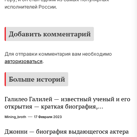
исполнителей России.
Добавить комментарий
Для отправки комментария вам необходимо
авторизоваться
.
Больше историй
Галилео Галилей — известный ученый и его
открытия — краткая биография,
достижения и вклад в науку
Mining_broth
17 Февраля 2023
Джонни — биография выдающегося актера