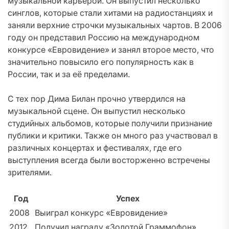
музыкальной карьерой. Он выпустил несколько
синглов, которые стали хитами на радиостанциях и
заняли верхние строчки музыкальных чартов. В 2006
году он представил Россию на международном
конкурсе «Евровидение» и занял второе место, что
значительно повысило его популярность как в
России, так и за её пределами.
С тех пор Дима Билан прочно утвердился на
музыкальной сцене. Он выпустил несколько
студийных альбомов, которые получили признание
публики и критики. Также он много раз участвовал в
различных концертах и фестивалях, где его
выступления всегда были восторженно встречены
зрителями.
Год
Успех
2008
Выиграл конкурс «Евровидение»
2012
Получил награду «Золотой Граммофон»