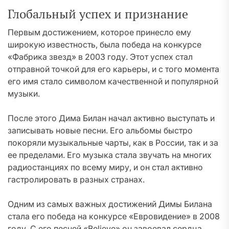
Глобальный успех и признание
Первым достижением, которое принесло ему
широкую известность, была победа на конкурсе
«Фабрика звезд» в 2003 году. Этот успех стал
отправной точкой для его карьеры, и с того момента
его имя стало символом качественной и популярной
музыки.
После этого Дима Билан начал активно выступать и
записывать новые песни. Его альбомы быстро
покоряли музыкальные чарты, как в России, так и за
ее пределами. Его музыка стала звучать на многих
радиостанциях по всему миру, и он стал активно
гастролировать в разных странах.
Одним из самых важных достижений Димы Билана
стала его победа на конкурсе «Евровидение» в 2008
году. С его песней «Believe» он завоевал сердца