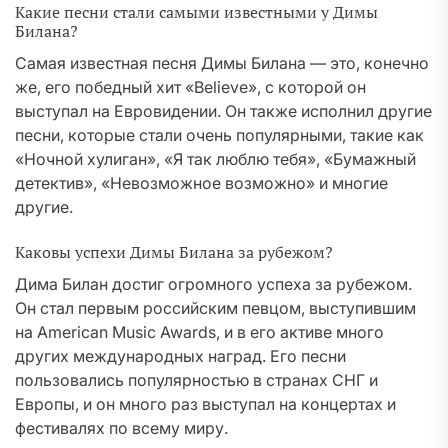
Какие песни стали самыми известными у Димы
Билана?
Самая известная песня Димы Билана — это, конечно
же, его победный хит «Believe», с которой он
выступал на Евровидении. Он также исполнил другие
песни, которые стали очень популярными, такие как
«Ночной хулиган», «Я так люблю тебя», «Бумажный
детектив», «Невозможное возможно» и многие
другие.
Каковы успехи Димы Билана за рубежом?
Дима Билан достиг огромного успеха за рубежом.
Он стал первым российским певцом, выступившим
на American Music Awards, и в его активе много
других международных наград. Его песни
пользовались популярностью в странах СНГ и
Европы, и он много раз выступал на концертах и
фестивалях по всему миру.