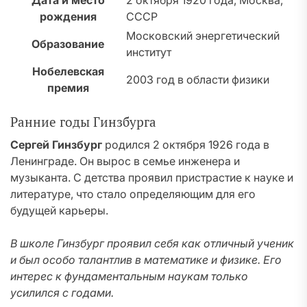
Дата и место
2 октября 1920 года, Москва,
рождения
СССР
Московский энергетический
Образование
институт
Нобелевская
2003 год в области физики
премия
Ранние годы Гинзбурга
Сергей Гинзбург
родился 2 октября 1926 года в
Ленинграде. Он вырос в семье инженера и
музыканта. С детства проявил пристрастие к науке и
литературе, что стало определяющим для его
будущей карьеры.
В школе Гинзбург проявил себя как отличный ученик
и был особо талантлив в математике и физике. Его
интерес к фундаментальным наукам только
усилился с годами.