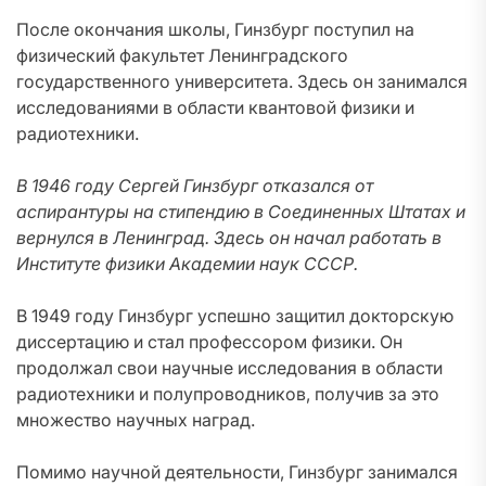
После окончания школы, Гинзбург поступил на
физический факультет Ленинградского
государственного университета. Здесь он занимался
исследованиями в области квантовой физики и
радиотехники.
В 1946 году Сергей Гинзбург отказался от
аспирантуры на стипендию в Соединенных Штатах и
вернулся в Ленинград. Здесь он начал работать в
Институте физики Академии наук СССР.
В 1949 году Гинзбург успешно защитил докторскую
диссертацию и стал профессором физики. Он
продолжал свои научные исследования в области
радиотехники и полупроводников, получив за это
множество научных наград.
Помимо научной деятельности, Гинзбург занимался