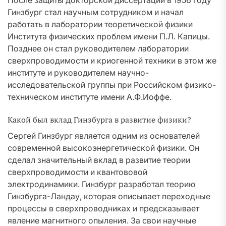
После защиты докторской диссертации в 1956 году
Гинзбург стал научным сотрудником и начал
работать в лаборатории теоретической физики
Института физических проблем имени П.Л. Капицы.
Позднее он стал руководителем лаборатории
сверхпроводимости и криогенной техники в этом же
институте и руководителем научно-
исследовательской группы при Российском физико-
техническом институте имени А.Ф.Иоффе.
Какой был вклад Гинзбурга в развитие физики?
Сергей Гинзбург является одним из основателей
современной высокоэнергетической физики. Он
сделал значительный вклад в развитие теории
сверхпроводимости и квантововой
электродинамики. Гинзбург разработал теорию
Гинзбурга-Ландау, которая описывает переходные
процессы в сверхпроводниках и предсказывает
явление магнитного опыления. За свои научные