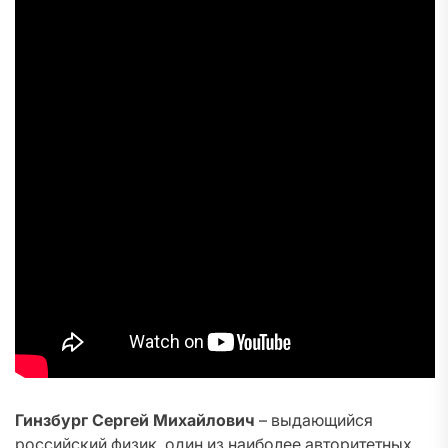
Гинзбург Сергей Михайлович
– выдающийся
российский физик, один из наиболее авторитетных