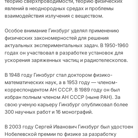
теорию сверхпроводимости, теорию физических
явлений в неоднородных средах и проблемы
взаимодействия излучения с веществом.
Особое внимание Гинзбург уделял применению
физических закономерностей для решения
актуальных экспериментальных задач. В 1950-1960
годах он участвовал в разработке установок для
ускорения заряженных частиц и радиотелескопов.
В 1948 году Гинзбург стал доктором физико-
математических наук, а в 1953 году — членом-
корреспондентом АН СССР. В 1989 году он был
избран полным членом АН СССР (ныне РАН). За
свою ученую карьеру Гинзбург опубликовал более
300 научных работ и 16 монографий.
В 2003 году Сергей Иванович Гинзбург был удостоен
Нобелевской премии по физике за разработку