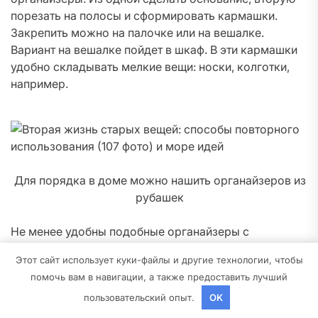
порезать на полосы и сформировать кармашки.
Закрепить можно на палочке или на вешалке.
Вариант на вешалке пойдет в шкаф. В эти кармашки
удобно складывать мелкие вещи: носки, колготки,
например.
Для порядка в доме можно нашить органайзеров из
рубашек
Не менее удобны подобные органайзеры с
кармашками возле детской кроватки. Можно и
Этот сайт использует куки-файлы и другие технологии, чтобы
игрушки положить, и всякие нужные мелочи.
помочь вам в навигации, а также предоставить лучший
пользовательский опыт.
OK