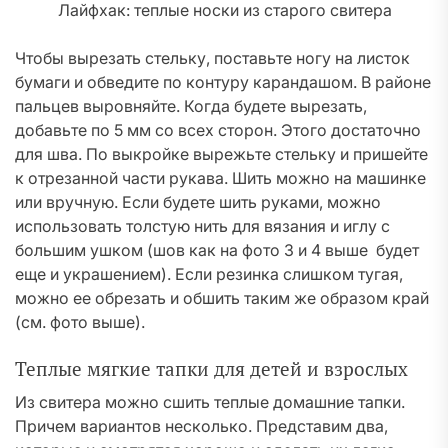
Лайфхак: теплые носки из старого свитера
Чтобы вырезать стельку, поставьте ногу на листок
бумаги и обведите по контуру карандашом. В районе
пальцев выровняйте. Когда будете вырезать,
добавьте по 5 мм со всех сторон. Этого достаточно
для шва. По выкройке вырежьте стельку и пришейте
к отрезанной части рукава. Шить можно на машинке
или вручную. Если будете шить руками, можно
использовать толстую нить для вязания и иглу с
большим ушком (шов как на фото 3 и 4 выше будет
еще и украшением). Если резинка слишком тугая,
можно ее обрезать и обшить таким же образом край
(см. фото выше).
Теплые мягкие тапки для детей и взрослых
Из свитера можно сшить теплые домашние тапки.
Причем вариантов несколько. Представим два,