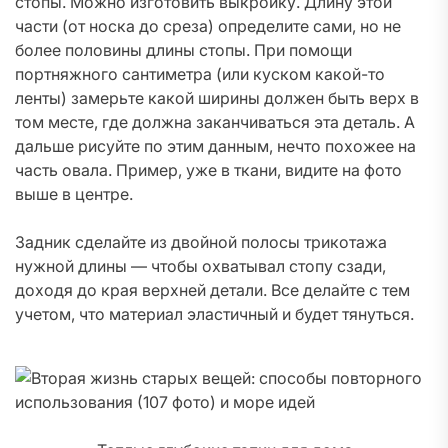
стопы. Можно изготовить выкройку. Длину этой
части (от носка до среза) определите сами, но не
более половины длины стопы. При помощи
портняжного сантиметра (или куском какой-то
ленты) замерьте какой ширины должен быть верх в
том месте, где должна заканчиваться эта деталь. А
дальше рисуйте по этим данным, нечто похожее на
часть овала. Пример, уже в ткани, видите на фото
выше в центре.
Задник сделайте из двойной полосы трикотажа
нужной длины — чтобы охватывал стопу сзади,
доходя до края верхней детали. Все делайте с тем
учетом, что материал эластичный и будет тянуться.