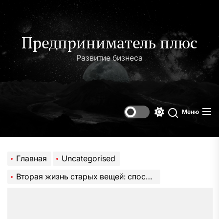
Перейти
к
содержимому
Предприниматель плюс
Развитие бизнеса
Меню
Переключени
Поиск
цветового
режима
Главная
Uncategorised
Вторая жизнь старых вещей: способы повторного использования (107 фото) и море идей