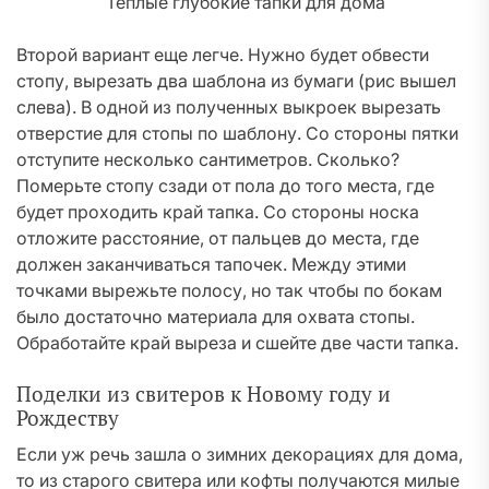
Теплые глубокие тапки для дома
Второй вариант еще легче. Нужно будет обвести
стопу, вырезать два шаблона из бумаги (рис вышел
слева). В одной из полученных выкроек вырезать
отверстие для стопы по шаблону. Со стороны пятки
отступите несколько сантиметров. Сколько?
Померьте стопу сзади от пола до того места, где
будет проходить край тапка. Со стороны носка
отложите расстояние, от пальцев до места, где
должен заканчиваться тапочек. Между этими
точками вырежьте полосу, но так чтобы по бокам
было достаточно материала для охвата стопы.
Обработайте край выреза и сшейте две части тапка.
Поделки из свитеров к Новому году и
Рождеству
Если уж речь зашла о зимних декорациях для дома,
то из старого свитера или кофты получаются милые