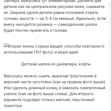
свитера. Выкройка тут элементарная. Делаете две
детали как на центральном рисунке ниже, сшиваете
их. Ширина одной детали равна половине охвата
головы, высота — на 3-4 см меньше. Идеально, если
внизу находится резинка — самодельная шапка
будет плотно прилегать к голове.
Детские шапки из джемпера, кофты
Верхушку можно сшить, вырезав треугольник в
верхней части заготовки (как на правом фото выше).
Или сделать длинный конец и завязать симпатичный
узелок (как на фото выше слева). Для второго
варианта подойдет только мягкий, пластичный
трикотаж.