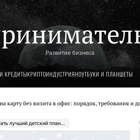
ринимател
Развитие бизнеса
И КРЕДИТЫ
КРИПТОИНДУСТРИЯ
НОУТБУКИ И ПЛАНШЕТЫ
без визита в офис: порядок, требования и документ
ть лучший детский планшет