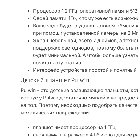
Процессор 1,2 ГГц, оперативной памяти 512
Своей памяти 4Гб, к тому же есть возможн
Ваше чадо будет с удовольствием обменив
при помощи установленной камеры на 2 Мп,
Экран небольшой, всего 7 дюймов, а техно
поддержке светодиодов, поэтому болеть гла
будет минимальной. А чтобы больше узнать
почитать эту статью.
Интерфейс устройства простой и понятный,
Детский планшет Pulwin
Pulwin – это детские развивающие планшеты, к
корпус у Pulwin достаточно мягкий и не предост
на пол. Поэтому необходимо подобрать качеств
механических повреждений.
планшет имеет процессор на 1 ГГц;
своя память в размере 4 Гб и слот для ее 