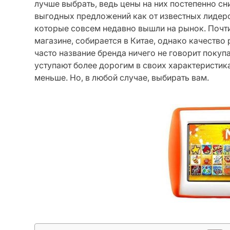
лучше выбрать, ведь цены на них постепенно сн
выгодных предложений как от известных лидеров
которые совсем недавно вышли на рынок. Почти
магазине, собирается в Китае, однако качество
часто название бренда ничего не говорит покуп
уступают более дорогим в своих характеристиках
меньше. Но, в любой случае, выбирать вам.