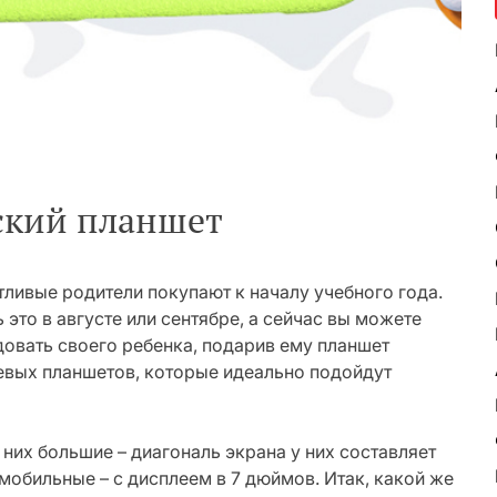
ский планшет
ливые родители покупают к началу учебного года.
это в августе или сентябре, а сейчас вы можете
довать своего ребенка, подарив ему планшет
евых планшетов, которые идеально подойдут
них большие – диагональ экрана у них составляет
мобильные – с дисплеем в 7 дюймов. Итак, какой же