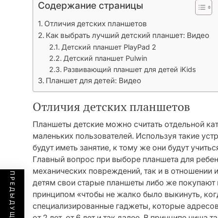
Содержание страницы
Отличия детских планшетов
Как выбрать лучший детский планшет: Видео
Детский планшет PlayPad 2
Детский планшет Pulwin
Развивающий планшет для детей iKids
Планшет для детей: Видео
Отличия детских планшетов
Планшеты детские можно считать отдельной кат
маленьких пользователей. Используя такие устр
будут иметь занятие, к тому же они будут учи
Главный вопрос при выборе планшета для ребенк
механических повреждений, так и в отношении 
детям свои старые планшеты либо же покупают
принципом «чтобы не жалко было выкинуть, ког
специализированные гаджеты, которые адресо
от 2 лет, от 6 лет и так далее. В принципе ниш