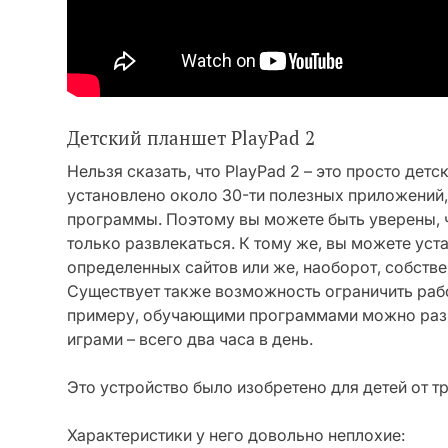
Детский планшет PlayPad 2
Нельзя сказать, что PlayPad 2 – это просто дет
установлено около 30-ти полезных приложений,
программы. Поэтому вы можете быть уверены, чт
только развлекаться. К тому же, вы можете уст
определенных сайтов или же, наоборот, собств
Существует также возможность ограничить рабо
примеру, обучающими программами можно разре
играми – всего два часа в день.
Это устройство было изобретено для детей от тр
Характеристики у него довольно неплохие: