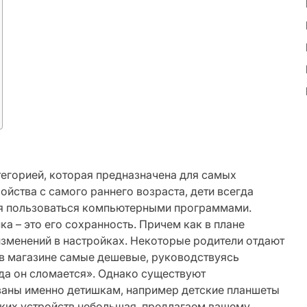
егорией, которая предназначена для самых
ойства с самого раннего возраста, дети всегда
ться пользоваться компьютерными программами.
а – это его сохранность. Причем как в плане
изменений в настройках. Некоторые родители отдают
 в магазине самые дешевые, руководствуясь
да он сломается». Однако существуют
ваны именно детишкам, например детские планшеты
а таких устройств небольшая, предлагаем вашему