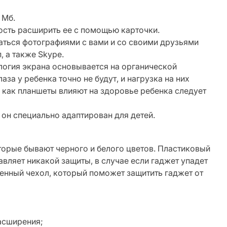
 Мб.
ость расширить ее с помощью карточки.
аться фотографиями с вами и со своими друзьями
 а также Skype.
логия экрана основывается на органической
за у ребенка точно не будут, и нагрузка на них
 как планшеты влияют на здоровье ребенка следует
 он специально адаптирован для детей.
оторые бывают черного и белого цветов. Пластиковый
авляет никакой защиты, в случае если гаджет упадет
енный чехол, который поможет защитить гаджет от
расширения;