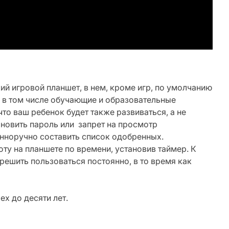
ский игровой планшет, в нем, кроме игр, по умолчанию
 в том числе обучающие и образовательные
о ваш ребенок будет также развиваться, а не
ановить пароль или запрет на просмотр
енноручно составить список одобренных.
ту на планшете по времени, установив таймер. К
шить пользоваться постоянно, в то время как
ех до десяти лет.