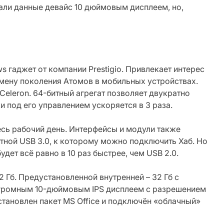
вали данные девайс 10 дюймовым дисплеем, но,
s гаджет от компании Prestigio. Привлекает интерес
ену поколения Атомов в мобильных устройствах.
 Celeron. 64-битный агрегат позволяет двукратно
и под его управлением ускоряется в 3 раза.
весь рабочий день. Интерфейсы и модули также
остной USB 3.0, к которому можно подключить Хаб. Но
дет всё равно в 10 раз быстрее, чем USB 2.0.
2 Гб. Предустановленной внутренней – 32 Гб с
громным 10-дюймовым IPS дисплеем с разрешением
установлен пакет MS Office и подключён «облачный»