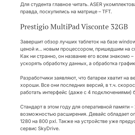
Для студента главное читать. ASER укомплекто
правда, поскупились на матрице – TFT.
Prestigio MultiPad Visconte 32GB
Завершит обзор лучших таблеток на базе window
ценой и… новым процессором, пришедшим на см
Как ни странно, он название его всем знакомо –
ускорять обработку данных, а обработка график
Разработчики заявляют, что батареи хватит на 
хороши. Все они последних версий, в т.ч. скор
работать интерфейс (даже с 4 подключениями) бу
Стандарт в этом году для оперативной памяти – 
возможностью расширения. Девайс обладает о
1280 на 800 pxl. Также на устройстве уже пред
сервис SkyDrive.