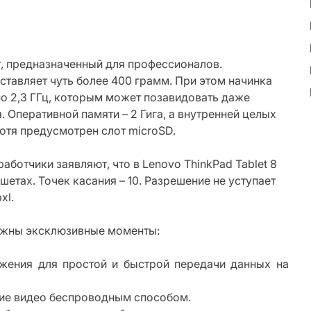
, предназначенный для профессионалов.
оставляет чуть более 400 грамм. При этом начинка
по 2,3 ГГц, которым может позавидовать даже
 Оперативной памяти – 2 Гига, а внутренней целых
хотя предусмотрен слот microSD.
аботчики заявляют, что в Lenovo ThinkPad Tablet 8
етах. Точек касания – 10. Разрешение не уступает
xl.
нужны эксклюзивные моменты:
ожения для простой и быстрой передачи данных на
ание видео беспроводным способом.