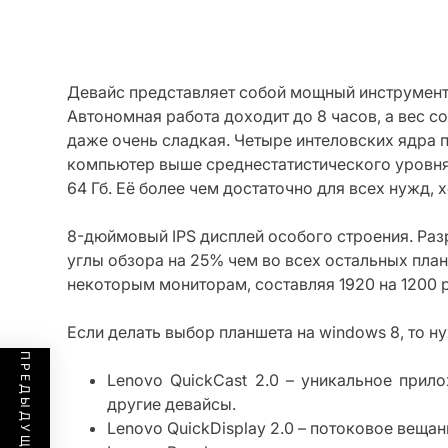
Девайс представляет собой мощный инструмент
Автономная работа доходит до 8 часов, а вес с
даже очень сладкая. Четыре интеловских ядра 
компьютер выше среднестатистического уровня.
64 Гб. Её более чем достаточно для всех нужд, 
8-дюймовый IPS дисплей особого строения. Разр
углы обзора на 25% чем во всех остальных планш
некоторым мониторам, составляя 1920 на 1200 p
Если делать выбор планшета на windows 8, то 
Lenovo QuickCast 2.0 – уникальное прил
другие девайсы.
Lenovo QuickDisplay 2.0 – потоковое вещ