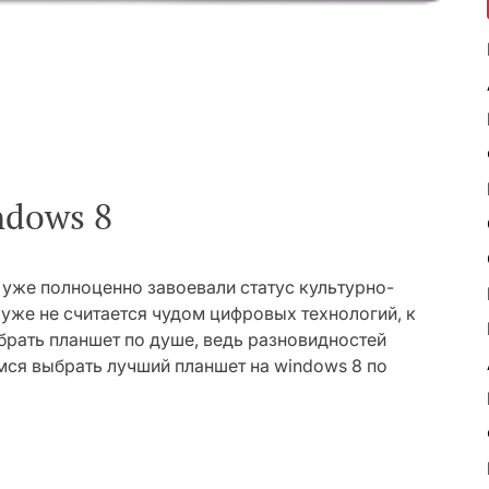
dows 8
 уже полноценно завоевали статус культурно-
уже не считается чудом цифровых технологий, к
брать планшет по душе, ведь разновидностей
мся выбрать лучший планшет на windows 8 по