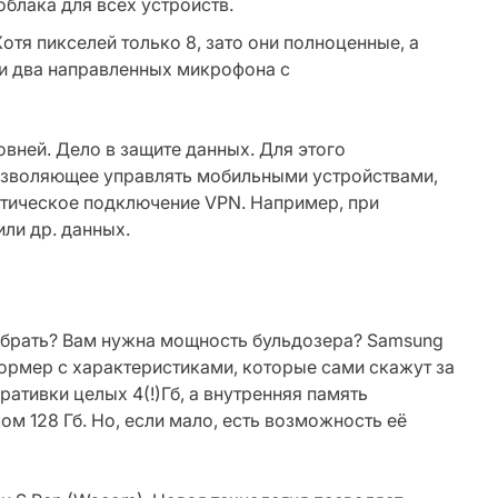
облака для всех устройств.
отя пикселей только 8, зато они полноценные, а
 и два направленных микрофона с
вней. Дело в защите данных. Для этого
позволяющее управлять мобильными устройствами,
атическое подключение VPN. Например, при
ли др. данных.
выбрать? Вам нужна мощность бульдозера? Samsung
формер с характеристиками, которые сами скажут за
перативки целых 4(!)Гб, а внутренняя память
м 128 Гб. Но, если мало, есть возможность её