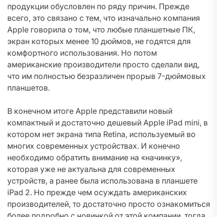
продукции обусловлен по ряду причин. Прежде
всего, это связано с тем, что изначально компания
Apple говорила о том, что любые планшетные ПК,
экран которых менее 10 дюймов, не годятся для
комфортного использования. Но потом
американские производители просто сделали вид,
что им полностью безразличен прорыв 7-дюймовых
планшетов.
В конечном итоге Apple представили новый
компактный и достаточно дешевый Apple iPad mini, в
котором нет экрана типа Retina, используемый во
многих современных устройствах. И конечно
необходимо обратить внимание на «начинку»,
которая уже не актуальна для современных
устройств, а ранее была использована в планшете
iPad 2. Но прежде чем осуждать американских
производителей, то достаточно просто ознакомиться
более подробно с новинкой от этой компании, тогда