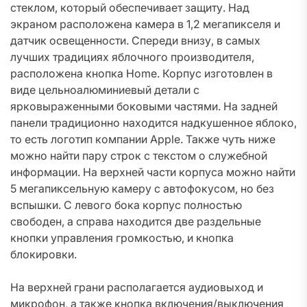
стеклом, который обеспечивает защиту. Над
экраном расположена камера в 1,2 мегапикселя и
датчик освещенности. Спереди внизу, в самых
лучших традициях яблочного производителя,
расположена кнопка Home. Корпус изготовлен в
виде цельноалюминиевый детали с
ярковыраженными боковыми частями. На задней
панели традиционно находится надкушенное яблоко,
то есть логотип компании Apple. Также чуть ниже
можно найти пару строк с текстом о служебной
информации. На верхней части корпуса можно найти
5 мегапиксельную камеру с автофокусом, но без
вспышки. С левого бока корпус полностью
свободен, а справа находится две раздельные
кнопки управления громкостью, и кнопка
блокировки.
На верхней грани располагается аудиовыход и
микрофон, а также кнопка включения/выключения